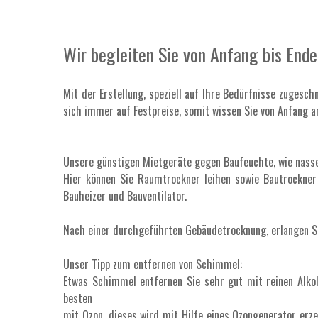
Wir begleiten Sie von Anfang bis End
Mit der Erstellung, speziell auf Ihre Bedürfnisse zugesc
sich immer auf Festpreise, somit wissen Sie von Anfang a
Unsere günstigen Mietgeräte gegen Baufeuchte, wie nasse 
Hier können Sie Raumtrockner leihen sowie Bautrockner 
Bauheizer und Bauventilator.
Nach einer durchgeführten Gebäudetrocknung, erlangen Si
Unser Tipp zum entfernen von Schimmel:
Etwas Schimmel entfernen Sie sehr gut mit reinen Alko
besten
mit Ozon, dieses wird mit Hilfe eines Ozongenerator erz