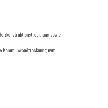
Holzkonstruktionstrocknung sowie
wie Kommunwandtrocknung uvm.