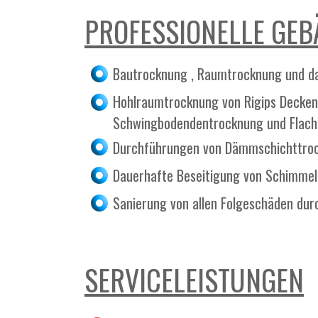
PROFESSIONELLE GE
Bautrocknung , Raumtrocknung und d
Hohlraumtrocknung von Rigips Decken
Schwingbodendentrocknung und Flach
Durchführungen von Dämmschichttroc
Dauerhafte Beseitigung von Schimmel
Sanierung von allen Folgeschäden dur
SERVICELEISTUNGEN