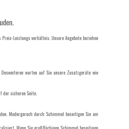
uden.
s Preis-Leistungs verhältnis. Unsere Angebote beziehen
. Desweiteren warten auf Sie unsere Zusatzgeräte wie
 der sicheren Seite.
erden. Modergeruch durch Schimmel beseitigen Sie am
ralisiert. Wenn Sie großflächigen Schimmel beseitigen