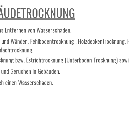
BÄUDETROCKNUNG
as Entfernen von Wasserschäden.
 und Wänden, Fehlbodentrocknung , Holzdeckentrocknung, 
dachtrocknung.
knung bzw. Estrichtrocknung (Unterboden Trocknung) so
 und Gerüchen in Gebäuden.
ch einen Wasserschaden.