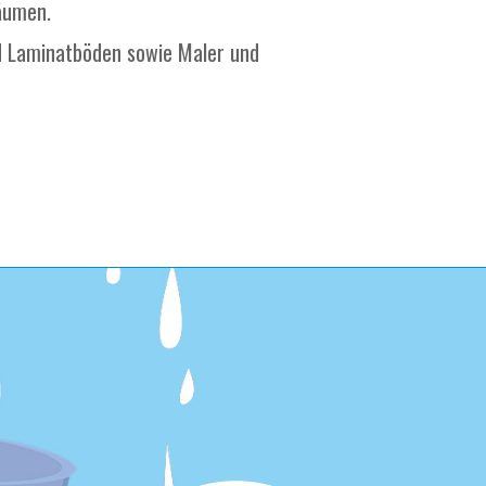
äumen.
nd Laminatböden sowie Maler und