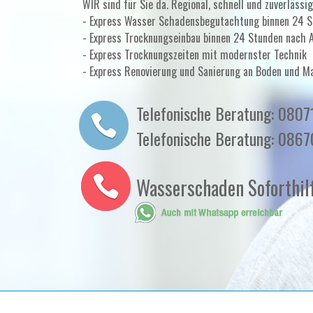
WIR sind für Sie da. Regional, schnell und zuverlässig
- Express Wasser Schadensbegutachtung binnen 24 
- Express Trocknungseinbau binnen 24 Stunden nach 
- Express Trocknungszeiten mit modernster Technik
- Express Renovierung und Sanierung an Boden und 
Telefonische Beratung: 0807
Telefonische Beratung: 086
Wasserschaden Soforthi