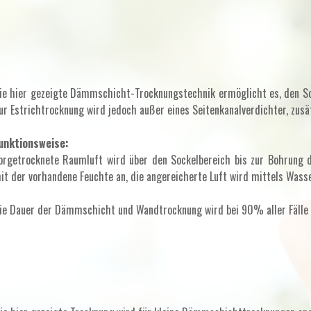
ie hier gezeigte Dämmschicht-Trocknungstechnik ermöglicht es, den So
ur Estrichtrocknung wird jedoch außer eines Seitenkanalverdichter, zusä
unktionsweise:
orgetrocknete Raumluft wird über den Sockelbereich bis zur Bohrung 
it der vorhandene Feuchte an, die angereicherte Luft wird mittels Wasse
ie Dauer der Dämmschicht und Wandtrocknung wird bei 90% aller Fälle